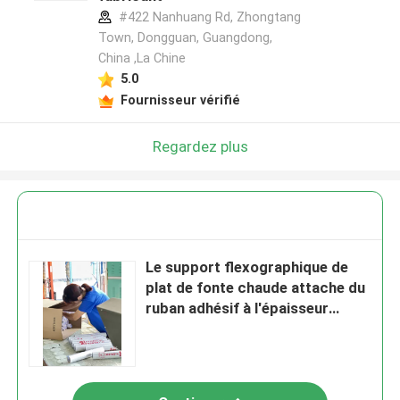
#422 Nanhuang Rd, Zhongtang
Town, Dongguan, Guangdong,
China ,La Chine
5.0
Fournisseur vérifié
Regardez plus
Le support flexographique de
plat de fonte chaude attache du
ruban adhésif à l'épaisseur
0.21mm pratiques