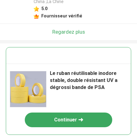
China ,La Chine
5.0
Fournisseur vérifié
Regardez plus
Le ruban réutilisable inodore
stable, double résistant UV a
dégrossi bande de PSA
Continuer