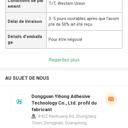
Conditions de pai
T/T, Western Union
ement
3- 5 jours ouvrables après que l'acom
Délai de livraison
pte de 50% ait été reçu
Détails d'emballa
Pour être négocié
ge
Regardez plus
AU SUJET DE NOUS
Dongguan Yihong Adhesive
Technology Co., Ltd. profil du
fabricant
#422 Nanhuang Rd, Zhongtang
Town, Dongguan, Guangdong,