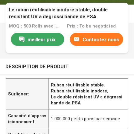
Le ruban réutilisable inodore stable, double
résistant UV a dégrossi bande de PSA
MOQ：500 Rolls avec les mêmes spécifications
Prix：To be negotiated
meilleur prix
Contactez nous
DESCRIPTION DE PRODUIT
Ruban réutilisable stable
,
Ruban réutilisable inodore
,
Surligner:
Le double résistant UV a dégrossi
bande de PSA
Capacité d'approv
1 000 000 petits pains par semaine
isionnement