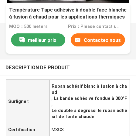
Température Tape adhésive à double face blanche
à fusion à chaud pour les applications thermiques
à 300 ° F
MOQ：500 meters
Prix：Please contact us for quotation
meilleur prix
Contactez nous
DESCRIPTION DE PRODUIT
Ruban adhésif blanc à fusion à cha
ud
,
La bande adhésive fondue à 300°F
Surligner:
,
Le double a dégrossi le ruban adhé
sif de fonte chaude
Certification
MSGS