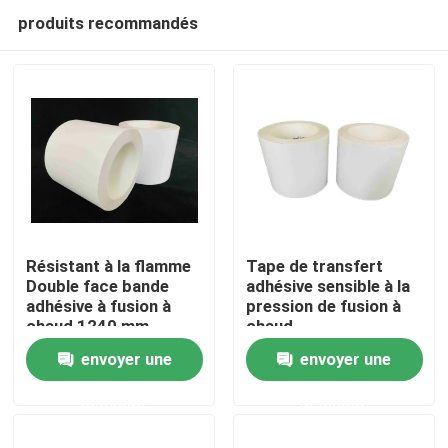
produits recommandés
Résistant à la flamme
Tape de transfert
Double face bande
adhésive sensible à la
adhésive à fusion à
pression de fusion à
Aperçu
chaud 1240 mm
chaud
résistant à l'humidité
envoyer une
envoyer une
Produits
demande
demande
Vidéos