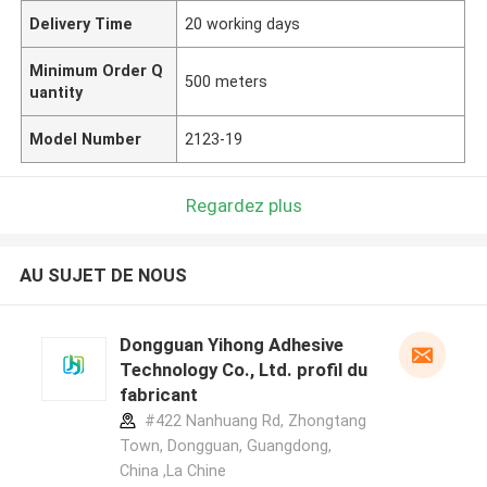
Delivery Time
20 working days
Minimum Order Q
500 meters
uantity
Model Number
2123-19
Regardez plus
AU SUJET DE NOUS
Dongguan Yihong Adhesive
Technology Co., Ltd. profil du
fabricant
#422 Nanhuang Rd, Zhongtang
Town, Dongguan, Guangdong,
China ,La Chine