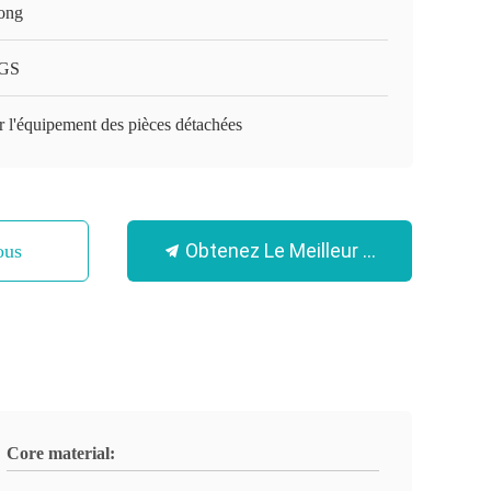
ong
GS
 l'équipement des pièces détachées
Obtenez Le Meilleur Prix
ous
Core material: