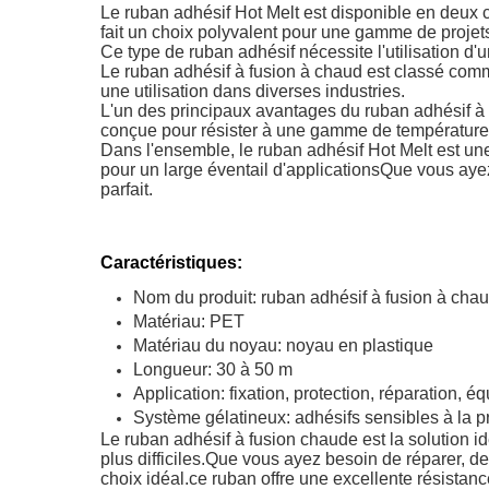
Le ruban adhésif Hot Melt est disponible en deux c
fait un choix polyvalent pour une gamme de projet
Ce type de ruban adhésif nécessite l'utilisation d'
Le ruban adhésif à fusion à chaud est classé comme 
une utilisation dans diverses industries.
L'un des principaux avantages du ruban adhésif à 
conçue pour résister à une gamme de températures 
Dans l'ensemble, le ruban adhésif Hot Melt est une s
pour un large éventail d'applicationsQue vous ayez
parfait.
Caractéristiques:
Nom du produit: ruban adhésif à fusion à cha
Matériau: PET
Matériau du noyau: noyau en plastique
Longueur: 30 à 50 m
Application: fixation, protection, réparation, 
Système gélatineux: adhésifs sensibles à la p
Le ruban adhésif à fusion chaude est la solution i
plus difficiles.Que vous ayez besoin de réparer, de
choix idéal.ce ruban offre une excellente résista