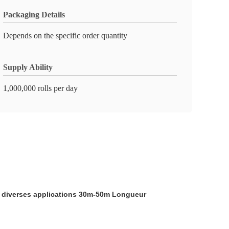
Packaging Details
Depends on the specific order quantity
Supply Ability
1,000,000 rolls per day
r diverses applications 30m-50m Longueur