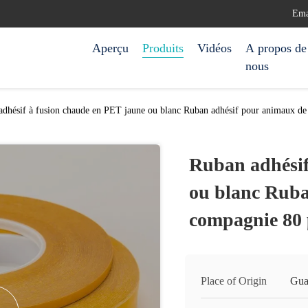
Ema
Aperçu
Produits
Vidéos
A propos de
nous
adhésif à fusion chaude en PET jaune ou blanc Ruban adhésif pour animaux
Ruban adhésif
ou blanc Ruba
compagnie 80
Place of Origin
Gua