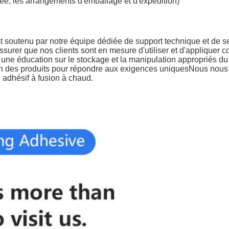
née, les arrangements d'emballage et d'expédition)
t soutenu par notre équipe dédiée de support technique et de se
surer que nos clients sont en mesure d'utiliser et d'appliquer c
 une éducation sur le stockage et la manipulation appropriés du
ion des produits pour répondre aux exigences uniquesNous nous 
n adhésif à fusion à chaud.