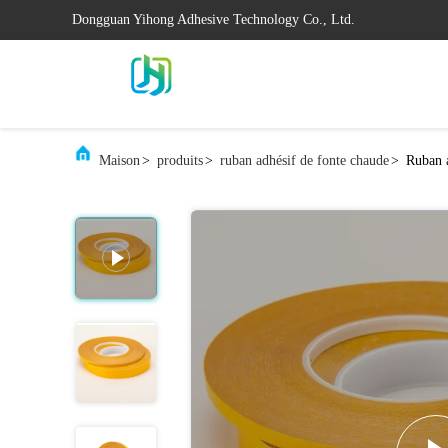
Dongguan Yihong Adhesive Technology Co., Ltd.
Maison
>
produits
>
ruban adhésif de fonte chaude
>
Ruban 