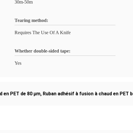
30m-50m
Tearing method:
Requires The Use Of A Knife
Whether double-sided tape:
Yes
ud en PET de 80 μm
,
Ruban adhésif à fusion à chaud en PET b