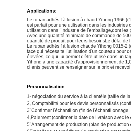
Applications:
Le ruban adhésif à fusion à chaud Yihong 1966 ((12
est parfait pour une utilisation dans les industries
utilisation dans l'industrie de l'emballage,dont les
Avec une quantité minimale de commande de 500 mètr
quantité de produit pour leurs besoinsLe délai de l
Le ruban adhésif à fusion chaude Yihong 0015-2 ((
face qui nécessite l'utilisation d'un couteau pour 
élevées, ce qui lui permet d'être utilisé dans un l
Yihong a une capacité d'approvisionnement de 1,00
clients peuvent se renseigner sur le prix et recevoi
Personnalisation:
1- négociation du service à la clientèle (taille d
2, Comptabilité pour les devis personnalisés (confi
3"Confirmer l'échantillon (fin de l'échantillonnage
4,Paiement (confirmer la date de livraison avec le
5"Arrangement de production (plan de production e