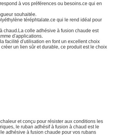
orrespond à vos préférences ou besoins.ce qui en
ongueur souhaitée.
lyéthylène téréphtalate.ce qui le rend idéal pour
 à chaud.La colle adhésive à fusion chaude est
amme d'applications.
facilité d'utilisation en font un excellent choix
éer un lien sûr et durable, ce produit est le choix
chaleur et conçu pour résister aux conditions les
riques, le ruban adhésif à fusion à chaud est le
olle adhésive à fusion chaude pour vos rubans