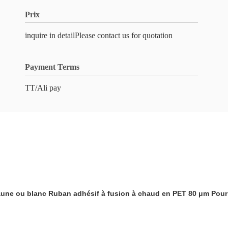
Prix
inquire in detailPlease contact us for quotation
Payment Terms
TT/Ali pay
aune ou blanc Ruban adhésif à fusion à chaud en PET 80 μm Pou