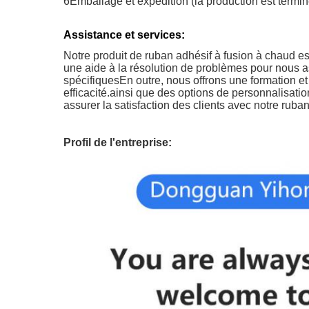
6Emballage et expédition (la production est termi
Assistance et services:
Notre produit de ruban adhésif à fusion à chaud es
une aide à la résolution de problèmes pour nous as
spécifiquesEn outre, nous offrons une formation et
efficacité.ainsi que des options de personnalisat
assurer la satisfaction des clients avec notre ruba
Profil de l'entreprise: