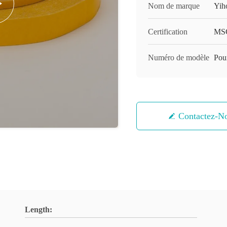
Nom de marque
Yih
Certification
MS
Numéro de modèle
Pour
Contactez-N
Length: