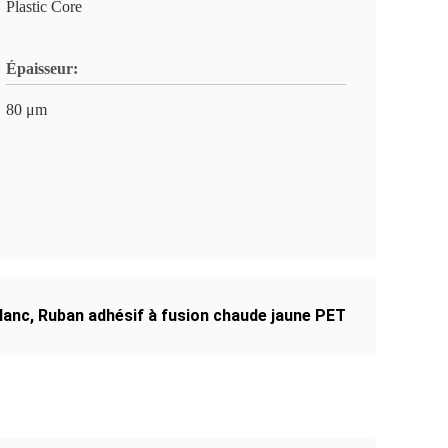
Plastic Core
Épaisseur:
80 μm
lanc
,
Ruban adhésif à fusion chaude jaune PET