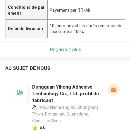
Conditions de pai
Payement par TT/Ali
ement
10 jours ouvrables après réception de
Délai de livraison
l'acompte à 100%
Regardez plus
AU SUJET DE NOUS
Dongguan Yihong Adhesive
Technology Co., Ltd. profil du
fabricant
#422 Nanhuang Rd, Zhongtang
Town, Dongguan, Guangdong,
China ,La Chine
5.0