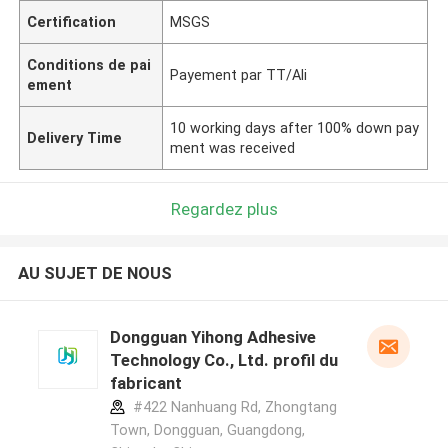
Certification
MSGS
Conditions de pai
Payement par TT/Ali
ement
10 working days after 100% down pay
Delivery Time
ment was received
Regardez plus
AU SUJET DE NOUS
Dongguan Yihong Adhesive
Technology Co., Ltd. profil du
fabricant
#422 Nanhuang Rd, Zhongtang
Town, Dongguan, Guangdong,