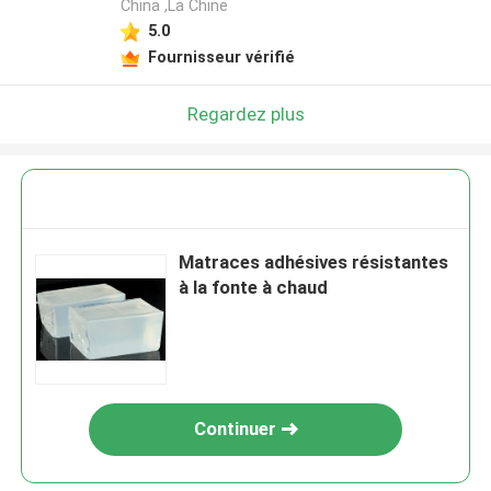
China ,La Chine
5.0
Fournisseur vérifié
Regardez plus
Matraces adhésives résistantes
à la fonte à chaud
Continuer