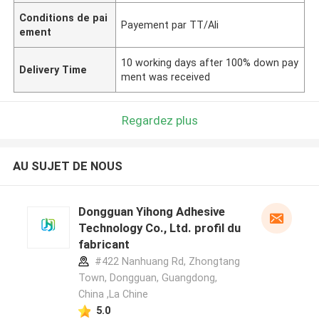
Conditions de pai
Payement par TT/Ali
ement
10 working days after 100% down pay
Delivery Time
ment was received
Regardez plus
AU SUJET DE NOUS
Dongguan Yihong Adhesive
Technology Co., Ltd. profil du
fabricant
#422 Nanhuang Rd, Zhongtang
Town, Dongguan, Guangdong,
China ,La Chine
5.0