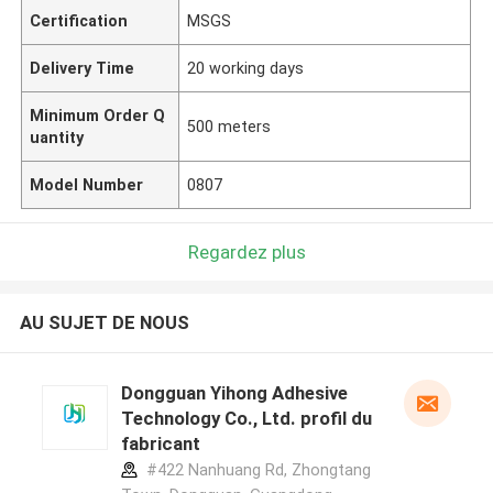
Certification
MSGS
Delivery Time
20 working days
Minimum Order Q
500 meters
uantity
Model Number
0807
Regardez plus
AU SUJET DE NOUS
Dongguan Yihong Adhesive
Technology Co., Ltd. profil du
fabricant
#422 Nanhuang Rd, Zhongtang