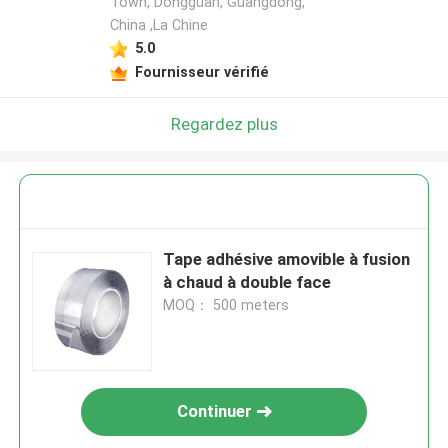
Town, Dongguan, Guangdong,
China ,La Chine
5.0
Fournisseur vérifié
Regardez plus
Tape adhésive amovible à fusion
à chaud à double face
MOQ： 500 meters
Continuer