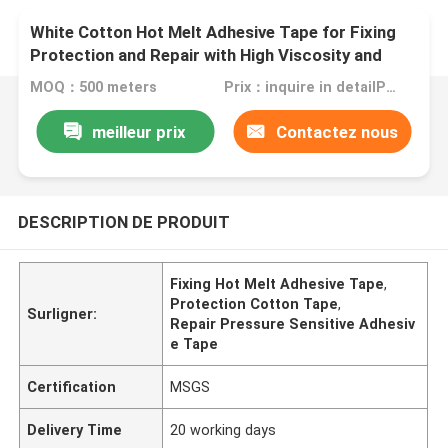
White Cotton Hot Melt Adhesive Tape for Fixing
Protection and Repair with High Viscosity and
Hand Tearing
MOQ：500 meters
Prix：inquire in detailPlease contact us for quotation
meilleur prix
Contactez nous
DESCRIPTION DE PRODUIT
Fixing Hot Melt Adhesive Tape
,
Protection Cotton Tape
,
Surligner:
Repair Pressure Sensitive Adhesiv
e Tape
Certification
MSGS
Delivery Time
20 working days