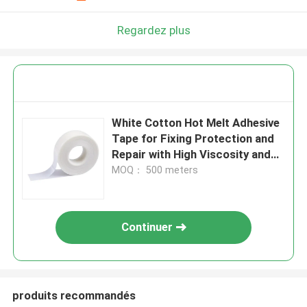
Regardez plus
White Cotton Hot Melt Adhesive
Tape for Fixing Protection and
Repair with High Viscosity and
Hand Tearing
MOQ： 500 meters
Continuer
produits recommandés