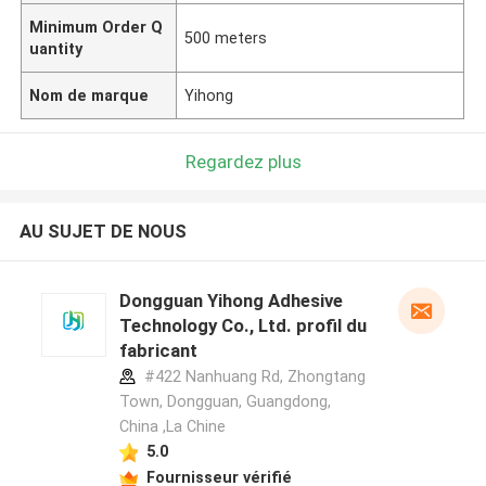
Minimum Order Q
500 meters
uantity
Nom de marque
Yihong
Regardez plus
AU SUJET DE NOUS
Dongguan Yihong Adhesive
Technology Co., Ltd. profil du
fabricant
#422 Nanhuang Rd, Zhongtang
Town, Dongguan, Guangdong,
China ,La Chine
5.0
Fournisseur vérifié