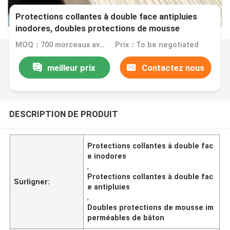
Protections collantes à double face antipluies
inodores, doubles protections de mousse
imperméables de bâton
MOQ：700 morceaux avec les mêmes spécifications
Prix：To be negotiated
meilleur prix
Contactez nous
DESCRIPTION DE PRODUIT
Protections collantes à double fac
e inodores
,
Protections collantes à double fac
Surligner:
e antipluies
,
Doubles protections de mousse im
perméables de bâton