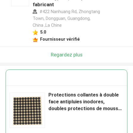
fabricant
#422 Nanhuang Rd, Zhongtang
Town, Dongguan, Guangdong,
China ,La Chine
5.0
Fournisseur vérifié
Regardez plus
Protections collantes à double
face antipluies inodores,
doubles protections de mousse
imperméables de bâton