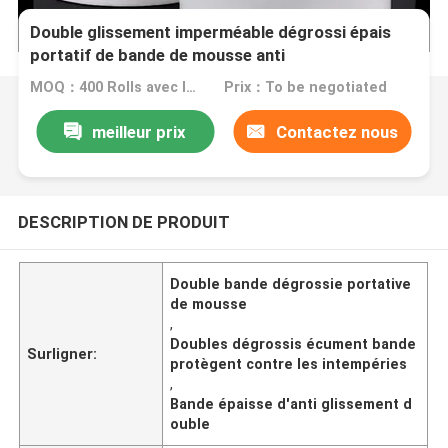
Double glissement imperméable dégrossi épais
portatif de bande de mousse anti
MOQ：400 Rolls avec les mêmes spécifications
Prix：To be negotiated
meilleur prix
Contactez nous
DESCRIPTION DE PRODUIT
Double bande dégrossie portative
de mousse
,
Doubles dégrossis écument bande
Surligner:
protègent contre les intempéries
,
Bande épaisse d'anti glissement d
ouble