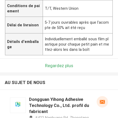
Conditions de pai
T/T, Western Union
ement
5-7 jours ouvrables après que l'acom
Délai de livraison
pte de 50% ait été reçu
Individuellement emballé sous film pl
Détails d'emballa
astique pour chaque petit pain et me
ge
ttez-alors les dans la boît
Regardez plus
AU SUJET DE NOUS
Dongguan Yihong Adhesive
Technology Co., Ltd. profil du
fabricant
#422 Nanhuang Rd, Zhongtang