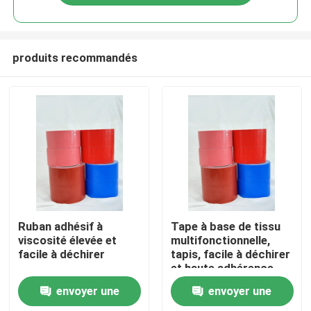
produits recommandés
Aperçu
Ruban adhésif à
Tape à base de tissu
viscosité élevée et
multifonctionnelle,
facile à déchirer
tapis, facile à déchirer
Produits
et haute adhérence
envoyer une
envoyer une
Vidéos