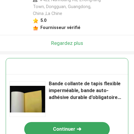
Town, Dongguan, Guangdong,
China ,La Chine
5.0
Fournisseur vérifié
Regardez plus
Bande collante de tapis flexible
imperméable, bande auto-
adhésive durable d'obligatoire
de couverture
Continuer