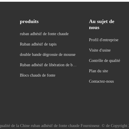
produits
Au sujet de
nous
ruban adhésif de fonte chaude
Profil d'entreprise
Ruban adhésif de tapis
Visite d'usine
double bande dégrossie de mousse
Contrôle de qualité
Ruban adhésif de libération de bou
Plan du site
t droit
Blocs chauds de fonte
Contactez-nous
ualité de la Chine ruban adhésif de fonte chaude Fournisseur. © de Copyright 