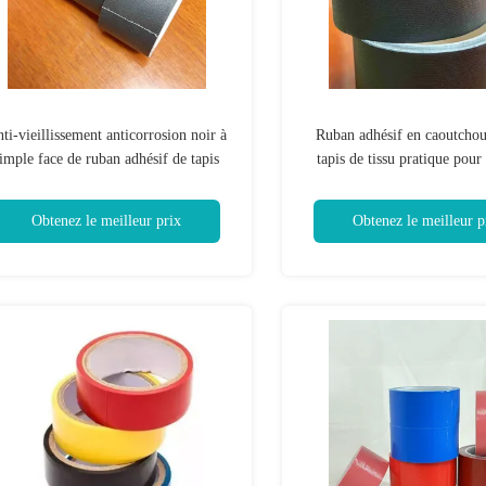
ti-vieillissement anticorrosion noir à
Ruban adhésif en caoutcho
imple face de ruban adhésif de tapis
tapis de tissu pratique pour 
studio
Obtenez le meilleur prix
Obtenez le meilleur p