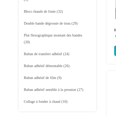
Blocs chauds de fonte
(32)
Double bande dégrossie de tissu
(29)
R
Plat flexographique montant des bandes
(20)
Ruban de transfert adhésif
(24)
Ruban adhésif démontable
(26)
Ruban adhésif de film
(9)
Ruban adhésif sensible à la pression
(27)
Collage à fonder à chaud
(10)