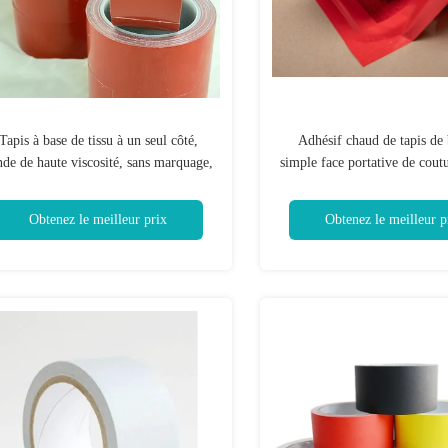
Tapis à base de tissu à un seul côté,
Adhésif chaud de tapis de
nde de haute viscosité, sans marquage,
simple face portative de cout
couleur de date forte
Obtenez le meilleur prix
Obtenez le meilleur p