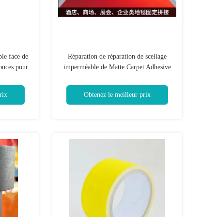
le face de
Réparation de réparation de scellage
pouces pour
imperméable de Matte Carpet Adhesive
Tape For
rix
Obtenez le meilleur prix