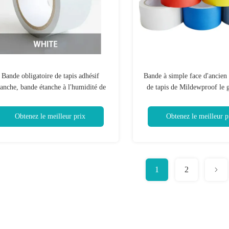
Bande obligatoire de tapis adhésif
Bande à simple face d'ancien 
tanche, bande étanche à l'humidité de
de tapis de Mildewproof le 
plancher de bois dur
non
Obtenez le meilleur prix
Obtenez le meilleur p
1
2