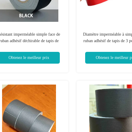
ésistant imperméable simple face de
Diamètre imperméable à simp
ruban adhésif déchirable de tapis de
ruban adhésif de tapis de 3 
main
la fixation
Obtenez le meilleur prix
Obtenez le meilleur p