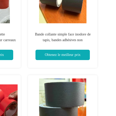
ette
Bande collante simple face inodore de
ur carreaux
tapis, bandes adhésives non
réfléchissantes de tapis
rix
Obtenez le meilleur prix