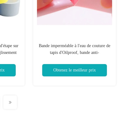
d'étape sur
Bande imperméable à l'eau de couture de
glissement
tapis d'Oilproof, bande anti-
vieillissement de Gaffa de noir de Matt
rix
Obtenez le meilleur prix