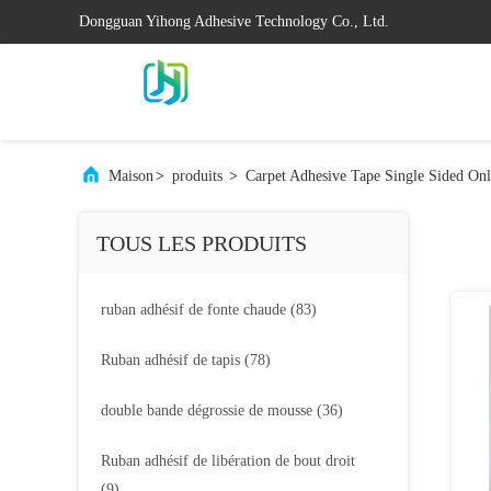
Dongguan Yihong Adhesive Technology Co., Ltd.
Maison
>
produits
>
Carpet Adhesive Tape Single Sided On
TOUS LES PRODUITS
ruban adhésif de fonte chaude
(83)
Ruban adhésif de tapis
(78)
double bande dégrossie de mousse
(36)
Ruban adhésif de libération de bout droit
(9)