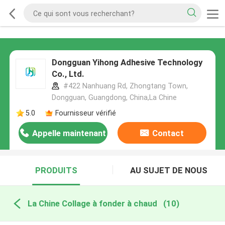
Dongguan Yihong Adhesive Technology
Co., Ltd.
#422 Nanhuang Rd, Zhongtang Town,
Dongguan, Guangdong, China,La Chine
5.0
Fournisseur vérifié
Appelle maintenant
Contact
PRODUITS
AU SUJET DE NOUS
La Chine Collage à fonder à chaud
(10)