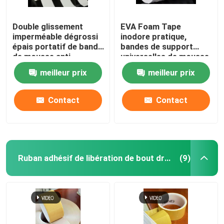
Double glissement
EVA Foam Tape
imperméable dégrossi
inodore pratique,
épais portatif de bande
bandes de support
de mousse anti
universelles de mousse
meilleur prix
meilleur prix
Contact
Contact
Ruban adhésif de libération de bout droit
(9)