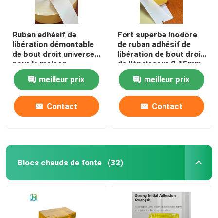
Ruban adhésif de
Fort superbe inodore
libération démontable
de ruban adhésif de
de bout droit universel
libération de bout droit
pour la maison
de l'épaisseur 0.15mm
meilleur prix
meilleur prix
Contact
Contact
Blocs chauds de fonte
(32)