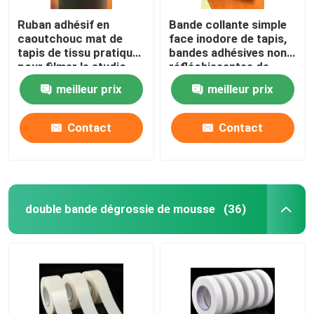
Ruban adhésif en
Bande collante simple
caoutchouc mat de
face inodore de tapis,
tapis de tissu pratique
bandes adhésives non
pour filmer le studio
réfléchissantes de
tapis
meilleur prix
meilleur prix
Contact
Contact
double bande dégrossie de mousse
(36)