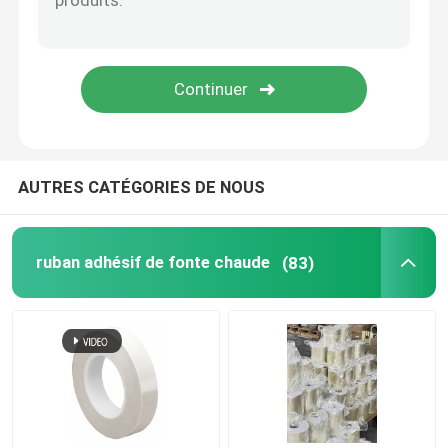
Ruban adhésif de film
Ruban adhésif sensible à la pression
Collage à fonder à chaud
AUTRES CATÉGORIES DE NOUS
ruban adhésif de fonte chaude
(83)