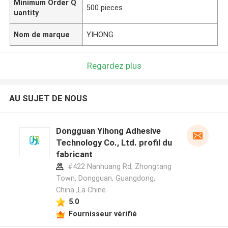
Minimum Order Q
500 pieces
uantity
Nom de marque
YIHONG
Regardez plus
AU SUJET DE NOUS
Dongguan Yihong Adhesive
Technology Co., Ltd. profil du
fabricant
#422 Nanhuang Rd, Zhongtang
Town, Dongguan, Guangdong,
China ,La Chine
5.0
Fournisseur vérifié