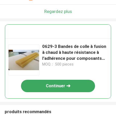
Regardez plus
0629-3 Bandes de colle à fusion
à chaud à haute résistance à
l'adhérence pour composants
électroniques et joints
MOQ： 500 pieces
Continuer
produits recommandés