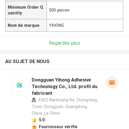
Minimum Order Q
500 pieces
uantity
Nom de marque
YIHONG
Regardez plus
AU SUJET DE NOUS
Dongguan Yihong Adhesive
Technology Co., Ltd. profil du
fabricant
#422 Nanhuang Rd, Zhongtang
Town, Dongguan, Guangdong,
China ,La Chine
5.0
Fournisseur vérifié