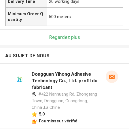
Delivery Time
20 working days
Minimum Order Q
500 meters
uantity
Regardez plus
AU SUJET DE NOUS
Dongguan Yihong Adhesive
Technology Co., Ltd. profil du
fabricant
#422 Nanhuang Rd, Zhongtang
Town, Dongguan, Guangdong,
China ,La Chine
5.0
Fournisseur vérifié