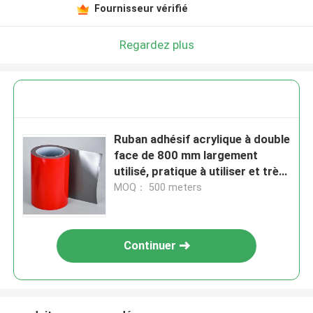
Fournisseur vérifié
Regardez plus
Ruban adhésif acrylique à double
face de 800 mm largement
utilisé, pratique à utiliser et très
visqueux
MOQ： 500 meters
Continuer