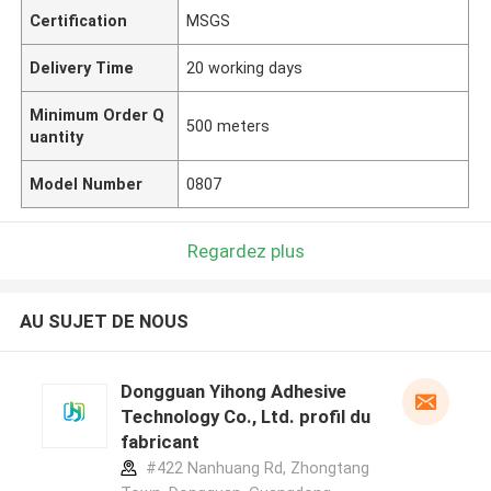
Certification
MSGS
Delivery Time
20 working days
Minimum Order Q
500 meters
uantity
Model Number
0807
Regardez plus
AU SUJET DE NOUS
Dongguan Yihong Adhesive
Technology Co., Ltd. profil du
fabricant
#422 Nanhuang Rd, Zhongtang