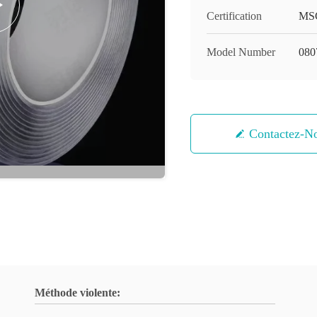
Certification
MS
Model Number
080
Contactez-N
Méthode violente: