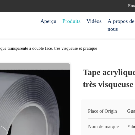
Ema
Aperçu
Produits
Vidéos
A propos de
nous
que transparente à double face, très visqueuse et pratique
Tape acrylique
très visqueuse
Place of Origin
Gua
Nom de marque
Yih