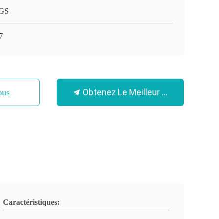
GS
7
Obtenez Le Meilleur Prix
ous
Caractéristiques: