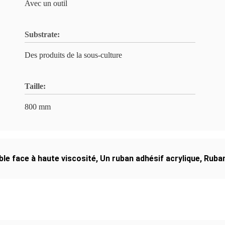
Avec un outil
Substrate:
Des produits de la sous-culture
Taille:
800 mm
ble face à haute viscosité
,
Un ruban adhésif acrylique
,
Ruban