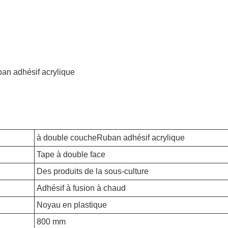
an adhésif acrylique
à double couche
Ruban adhésif acrylique
Tape à double face
Des produits de la sous-culture
Adhésif à fusion à chaud
Noyau en plastique
800 mm