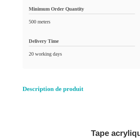
Minimum Order Quantity
500 meters
Delivery Time
20 working days
Description de produit
Tape acryliq