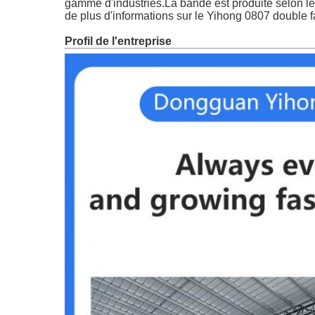
gamme d'industries.La bande est produite selon l
de plus d'informations sur le Yihong 0807 double 
Profil de l'entreprise