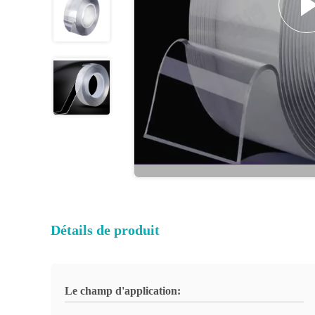
Détails de produit
Le champ d'application: