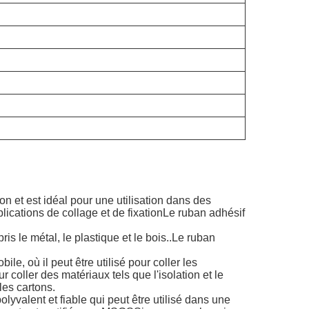
on et est idéal pour une utilisation dans des
plications de collage et de fixationLe ruban adhésif
ris le métal, le plastique et le bois..Le ruban
bile, où il peut être utilisé pour coller les
r coller des matériaux tels que l'isolation et le
les cartons.
yvalent et fiable qui peut être utilisé dans une