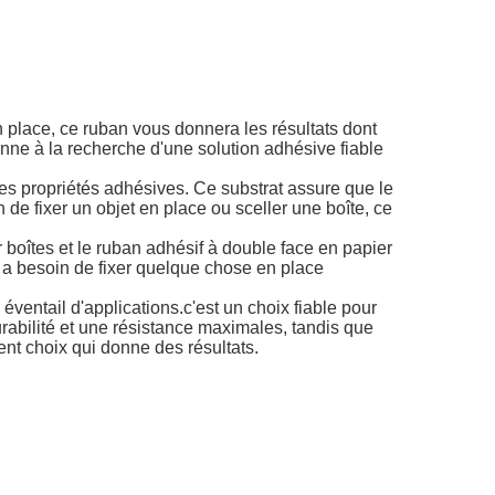
 place, ce ruban vous donnera les résultats dont
sonne à la recherche d'une solution adhésive fiable
ntes propriétés adhésives. Ce substrat assure que le
e fixer un objet en place ou sceller une boîte, ce
r boîtes et le ruban adhésif à double face en papier
 a besoin de fixer quelque chose en place
 éventail d'applications.c'est un choix fiable pour
rabilité et une résistance maximales, tandis que
ent choix qui donne des résultats.