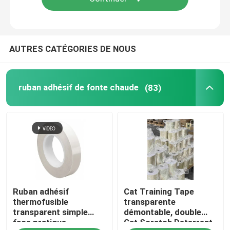
AUTRES CATÉGORIES DE NOUS
ruban adhésif de fonte chaude
(83)
Ruban adhésif
Cat Training Tape
thermofusible
transparente
transparent simple
démontable, double
face pratique
Cat Scratch Deterrent