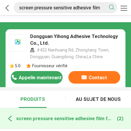
Dongguan Yihong Adhesive Technology
Co., Ltd.
#422 Nanhuang Rd, Zhongtang Town,
Dongguan, Guangdong, China,La Chine
5.0
Fournisseur vérifié
Appelle maintenant
Contact
PRODUITS
AU SUJET DE NOUS
screen pressure sensitive adhesive film fabrication en ligne
(2)