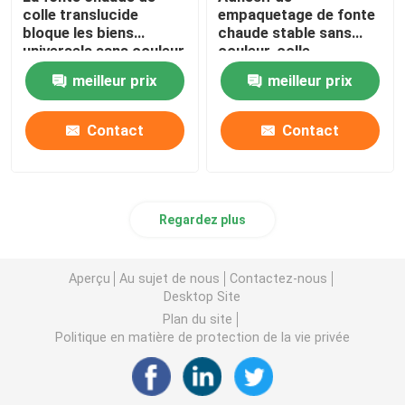
colle translucide
empaquetage de fonte
bloque les biens
chaude stable sans
universels sans couleur
couleur, colle
translucide de HMPSA
meilleur prix
meilleur prix
Contact
Contact
Regardez plus
Aperçu
Au sujet de nous
Contactez-nous
Desktop Site
Plan du site
Politique en matière de protection de la vie privée