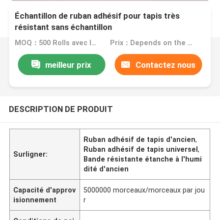
Échantillon de ruban adhésif pour tapis très
résistant sans échantillon
MOQ：500 Rolls avec les mêmes spécifications
Prix：Depends on the actual spec of the adhesive tape
meilleur prix
Contactez nous
DESCRIPTION DE PRODUIT
Ruban adhésif de tapis d'ancien
,
Ruban adhésif de tapis universel
,
Surligner:
Bande résistante étanche à l'humi
dité d'ancien
Capacité d'approv
5000000 morceaux/morceaux par jou
isionnement
r