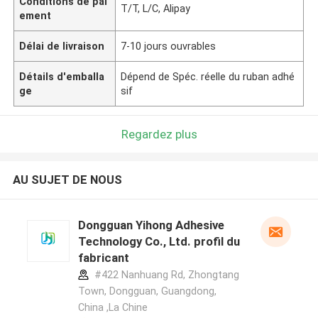
Conditions de pai
T/T, L/C, Alipay
ement
Délai de livraison
7-10 jours ouvrables
Détails d'emballa
Dépend de Spéc. réelle du ruban adhé
ge
sif
Regardez plus
AU SUJET DE NOUS
Dongguan Yihong Adhesive
Technology Co., Ltd. profil du
fabricant
#422 Nanhuang Rd, Zhongtang
Town, Dongguan, Guangdong,
China ,La Chine