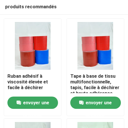
produits recommandés
Ruban adhésif à
Tape à base de tissu
viscosité élevée et
multifonctionnelle,
facile à déchirer
tapis, facile à déchirer
Aperçu
et haute adhérence
envoyer une
envoyer une
Produits
demande
demande
Vidéos