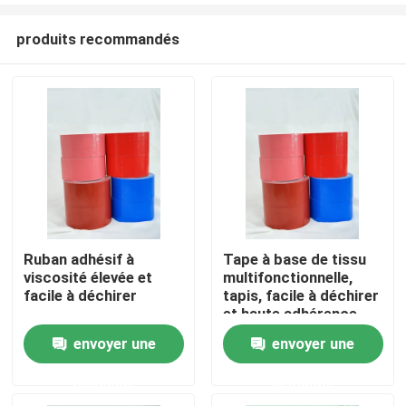
produits recommandés
Ruban adhésif à
Tape à base de tissu
viscosité élevée et
multifonctionnelle,
Aperçu
facile à déchirer
tapis, facile à déchirer
et haute adhérence
envoyer une
envoyer une
Produits
demande
demande
Vidéos