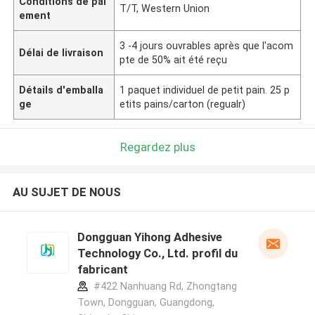
Conditions de pai
T/T, Western Union
ement
3 -4 jours ouvrables après que l'acom
Délai de livraison
pte de 50% ait été reçu
Détails d'emballa
1 paquet individuel de petit pain. 25 p
ge
etits pains/carton (regualr)
Regardez plus
AU SUJET DE NOUS
Dongguan Yihong Adhesive
Technology Co., Ltd. profil du
fabricant
#422 Nanhuang Rd, Zhongtang
Town, Dongguan, Guangdong,