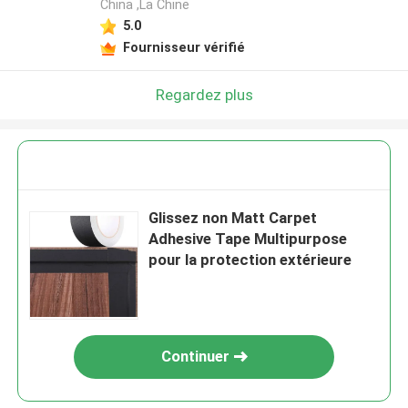
China ,La Chine
5.0
Fournisseur vérifié
Regardez plus
Glissez non Matt Carpet
Adhesive Tape Multipurpose
pour la protection extérieure
Continuer