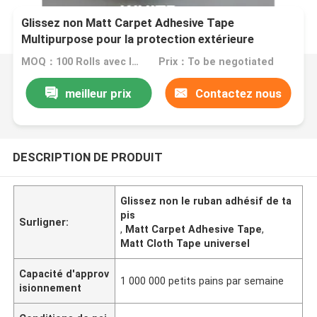
Glissez non Matt Carpet Adhesive Tape
Multipurpose pour la protection extérieure
MOQ：100 Rolls avec les mêmes spécifications
Prix：To be negotiated
meilleur prix
Contactez nous
DESCRIPTION DE PRODUIT
Glissez non le ruban adhésif de ta
pis
Surligner:
,
Matt Carpet Adhesive Tape
,
Matt Cloth Tape universel
Capacité d'approv
1 000 000 petits pains par semaine
isionnement