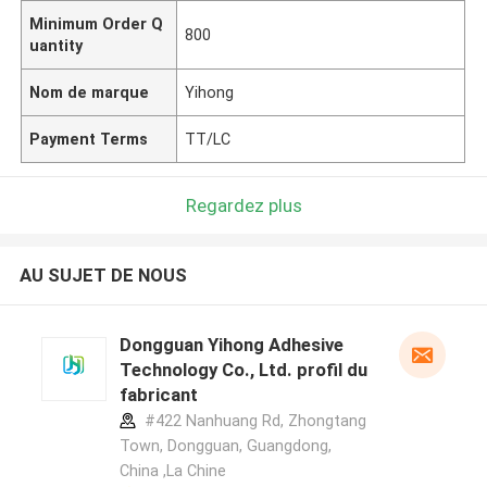
Minimum Order Q
800
uantity
Nom de marque
Yihong
Payment Terms
TT/LC
Regardez plus
AU SUJET DE NOUS
Dongguan Yihong Adhesive
Technology Co., Ltd. profil du
fabricant
#422 Nanhuang Rd, Zhongtang
Town, Dongguan, Guangdong,
China ,La Chine