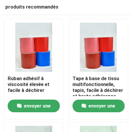
produits recommandés
Ruban adhésif à
Tape à base de tissu
viscosité élevée et
multifonctionnelle,
facile à déchirer
tapis, facile à déchirer
Aperçu
et haute adhérence
envoyer une
envoyer une
Produits
demande
demande
Vidéos