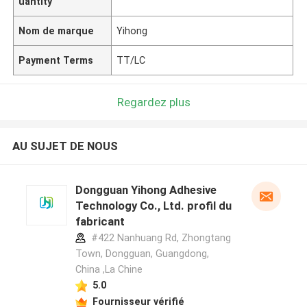
uantity
Nom de marque
Yihong
Payment Terms
TT/LC
Regardez plus
AU SUJET DE NOUS
Dongguan Yihong Adhesive
Technology Co., Ltd. profil du
fabricant
#422 Nanhuang Rd, Zhongtang
Town, Dongguan, Guangdong,
China ,La Chine
5.0
Fournisseur vérifié