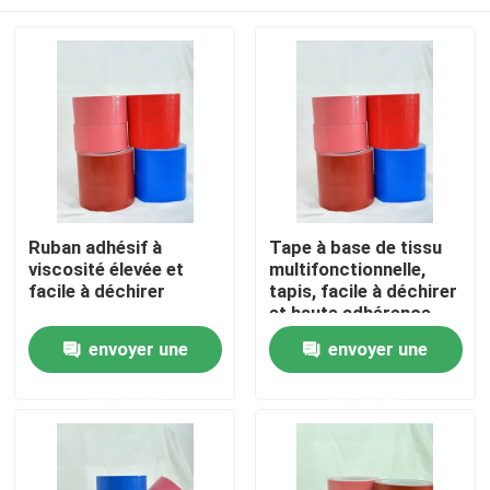
Ruban adhésif à
Tape à base de tissu
viscosité élevée et
multifonctionnelle,
facile à déchirer
tapis, facile à déchirer
et haute adhérence
Aperçu
envoyer une
envoyer une
demande
demande
Produits
Vidéos