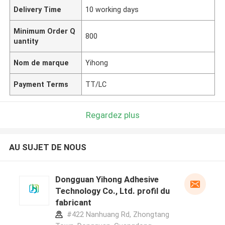
Delivery Time
10 working days
Minimum Order Q
800
uantity
Nom de marque
Yihong
Payment Terms
TT/LC
Regardez plus
AU SUJET DE NOUS
Dongguan Yihong Adhesive
Technology Co., Ltd. profil du
fabricant
#422 Nanhuang Rd, Zhongtang