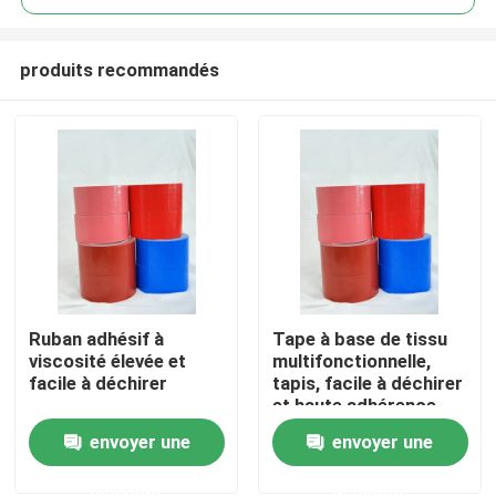
produits recommandés
Ruban adhésif à
Tape à base de tissu
Aperçu
viscosité élevée et
multifonctionnelle,
facile à déchirer
tapis, facile à déchirer
et haute adhérence
Produits
envoyer une
envoyer une
demande
demande
Vidéos