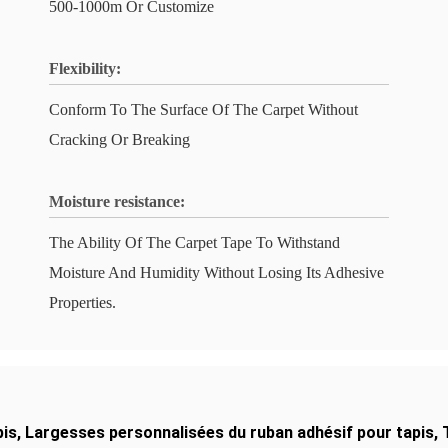
500-1000m Or Customize
Flexibility:
Conform To The Surface Of The Carpet Without
Cracking Or Breaking
Moisture resistance:
The Ability Of The Carpet Tape To Withstand
Moisture And Humidity Without Losing Its Adhesive
Properties.
pis
,
Largesses personnalisées du ruban adhésif pour tapis
,