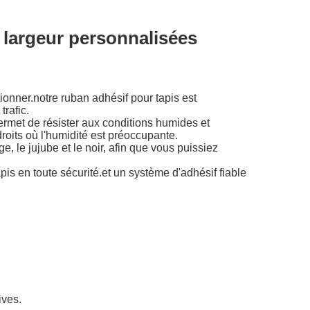
 largeur personnalisées
itionner.notre ruban adhésif pour tapis est
trafic.
permet de résister aux conditions humides et
roits où l'humidité est préoccupante.
e, le jujube et le noir, afin que vous puissiez
pis en toute sécurité.et un système d'adhésif fiable
ives.