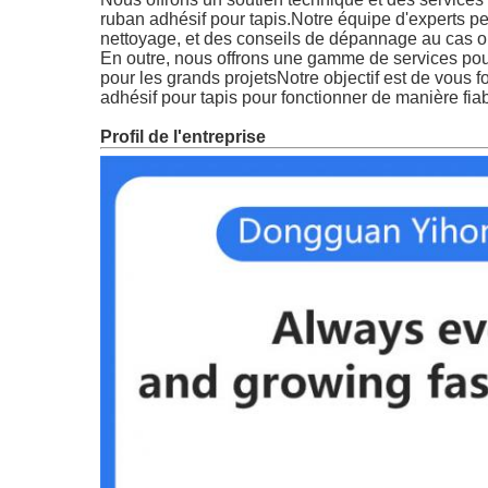
ruban adhésif pour tapis.Notre équipe d'experts peut
nettoyage, et des conseils de dépannage au cas o
En outre, nous offrons une gamme de services pour 
pour les grands projetsNotre objectif est de vous f
adhésif pour tapis pour fonctionner de manière fiab
Profil de l'entreprise