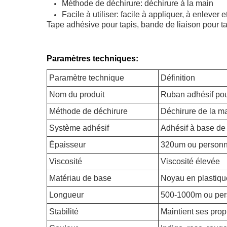
Méthode de déchirure: déchirure à la main
Facile à utiliser: facile à appliquer, à enlever e
Tape adhésive pour tapis, bande de liaison pour t
Paramètres techniques:
Paramètre technique
Définition
Nom du produit
Ruban adhésif pou
Méthode de déchirure
Déchirure de la m
Système adhésif
Adhésif à base de
Épaisseur
320um ou personn
Viscosité
Viscosité élevée
Matériau de base
Noyau en plastiqu
Longueur
500-1000m ou per
Stabilité
Maintient ses prop