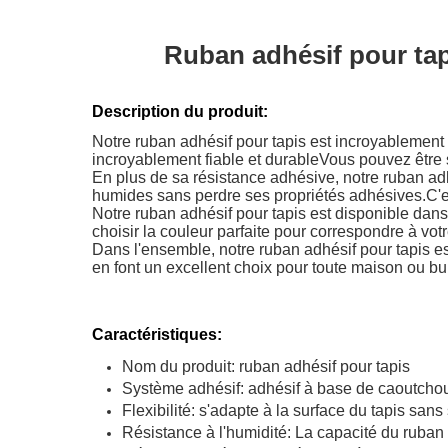
Ruban adhésif pour tap
Description du produit:
Notre ruban adhésif pour tapis est incroyablement fac
incroyablement fiable et durableVous pouvez être s
En plus de sa résistance adhésive, notre ruban adhé
humides sans perdre ses propriétés adhésives.C'est 
Notre ruban adhésif pour tapis est disponible dans u
choisir la couleur parfaite pour correspondre à votr
Dans l'ensemble, notre ruban adhésif pour tapis est
en font un excellent choix pour toute maison ou bu
Caractéristiques:
Nom du produit: ruban adhésif pour tapis
Système adhésif: adhésif à base de caoutcho
Flexibilité: s'adapte à la surface du tapis sans
Résistance à l'humidité: La capacité du ruban 