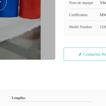
Nom de marque
Yih
Certification
MS
Model Number
123
Contactez-N
Lengths: