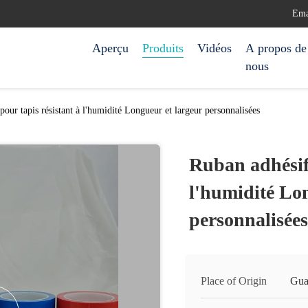
Ema
Aperçu
Produits
Vidéos
A propos de
nous
pour tapis résistant à l'humidité Longueur et largeur personnalisées
Ruban adhésif 
l'humidité Lo
personnalisées
Place of Origin
Gua