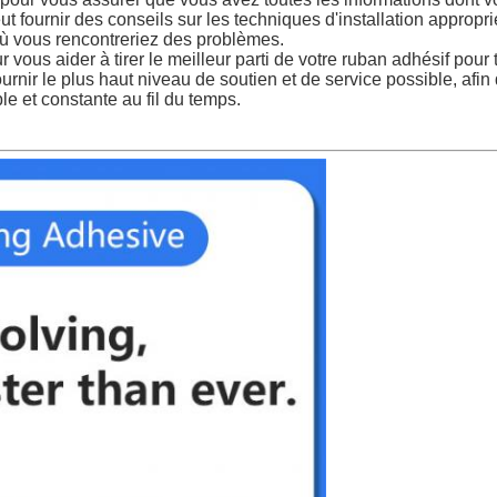
 fournir des conseils sur les techniques d'installation approprié
ù vous rencontreriez des problèmes.
vous aider à tirer le meilleur parti de votre ruban adhésif pou
ournir le plus haut niveau de soutien et de service possible, afi
le et constante au fil du temps.