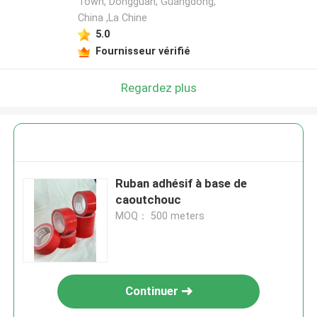
Town, Dongguan, Guangdong,
China ,La Chine
5.0
Fournisseur vérifié
Regardez plus
Ruban adhésif à base de
caoutchouc
MOQ： 500 meters
Continuer