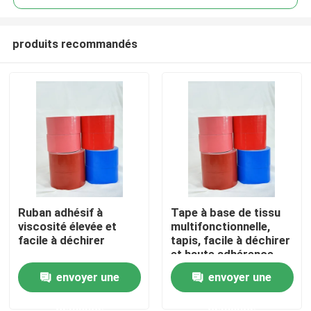
produits recommandés
Ruban adhésif à
Tape à base de tissu
Aperçu
viscosité élevée et
multifonctionnelle,
facile à déchirer
tapis, facile à déchirer
et haute adhérence
Produits
envoyer une
envoyer une
demande
demande
Vidéos