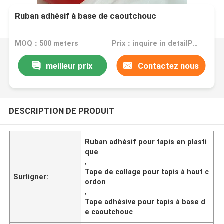
Ruban adhésif à base de caoutchouc
MOQ：500 meters
Prix：inquire in detailPlease contact us for quotation
meilleur prix
Contactez nous
DESCRIPTION DE PRODUIT
Ruban adhésif pour tapis en plasti
que
,
Tape de collage pour tapis à haut c
Surligner:
ordon
,
Tape adhésive pour tapis à base d
e caoutchouc