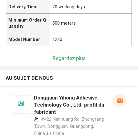
Delivery Time
20 working days
Minimum Order Q
500 meters
uantity
Model Number
1230
Regardez plus
AU SUJET DE NOUS
Dongguan Yihong Adhesive
Technology Co., Ltd. profil du
fabricant
#422 Nanhuang Rd, Zhongtang
Town, Dongguan, Guangdong,
China ,La Chine