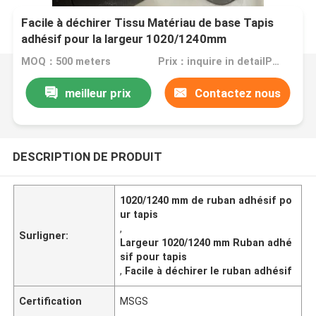
Facile à déchirer Tissu Matériau de base Tapis
adhésif pour la largeur 1020/1240mm
MOQ：500 meters
Prix：inquire in detailPlease contact us for quotation
meilleur prix
Contactez nous
DESCRIPTION DE PRODUIT
1020/1240 mm de ruban adhésif po
ur tapis
,
Surligner:
Largeur 1020/1240 mm Ruban adhé
sif pour tapis
,
Facile à déchirer le ruban adhésif
Certification
MSGS