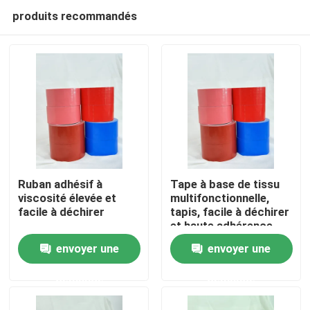
produits recommandés
Ruban adhésif à
Tape à base de tissu
viscosité élevée et
multifonctionnelle,
facile à déchirer
tapis, facile à déchirer
Aperçu
et haute adhérence
envoyer une
envoyer une
Produits
demande
demande
Vidéos